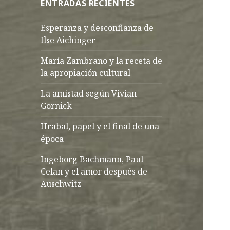
ENTRADAS RECIENTES
Esperanza y desconfianza de
Ilse Aichinger
María Zambrano y la receta de
la apropiación cultural
La amistad según Vivian
Gornick
Hrabal, papel y el final de una
época
Ingeborg Bachmann, Paul
Celan y el amor después de
Auschwitz