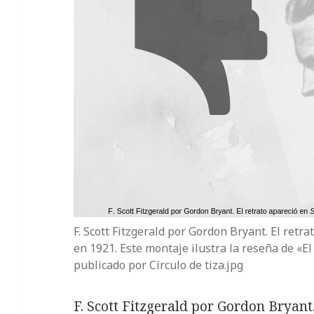
F. Scott Fitzgerald por Gordon Bryant. El ret
en 1921. Este montaje ilustra la reseña de «El
publicado por Círculo de tiza.jpg
F. Scott Fitzgerald por Gordon Bryant.