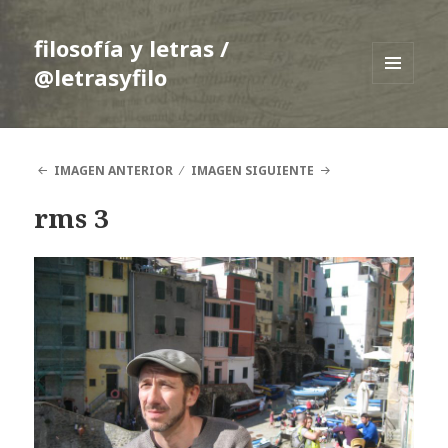
filosofía y letras /
@letrasyfilo
MENÚ
Y
WIDGETS
IMAGEN ANTERIOR
IMAGEN SIGUIENTE
rms 3