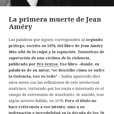
La primera muerte de Jean
Améry
Las palabras que siguen corresponden al
segundo
prólogo, escrito en 1976, del libro de Jean Améry
Más allá de la culpa y la expiación. Tentativas de
superación de una víctima de la violencia,
publicado por
Pre-textos.
Ese libro –donde, en
palabras de su autor, “se describe cómo se sufre
la violencia, eso es todo”
– había aparecido diez
años antes con las reflexiones de este intelectual
austriaco, torturado por los nazis e internado en el
campo de exterminio de Auschwitz. Se suicidó, tras
algún intento fallido, en 1978.
Pero el título no
hace referencia a ese intento, sino a su
indignación e incredulidad en la década de los 70