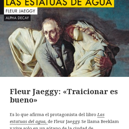
Fleur Jaeggy: «Traicionar es
bueno»
Es lo que afirma el protagonista del libro
Las
estatuas del agua,
de Fleur Jaeggy. Se llama Beeklam
y vive solo en un sótano de la ciudad de